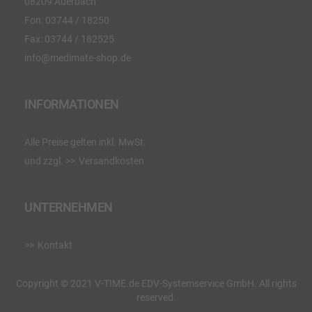
08209 Auerbach
Fon:
03744 / 18250
Fax:
03744 / 182525
info@medimate-shop.de
INFORMATIONEN
Alle Preise gelten inkl. MwSt.
und zzgl.
Versandkosten
UNTERNEHMEN
Kontakt
Copyright © 2021 V-TIME.de EDV-Systemservice GmbH. All rights
reserved.