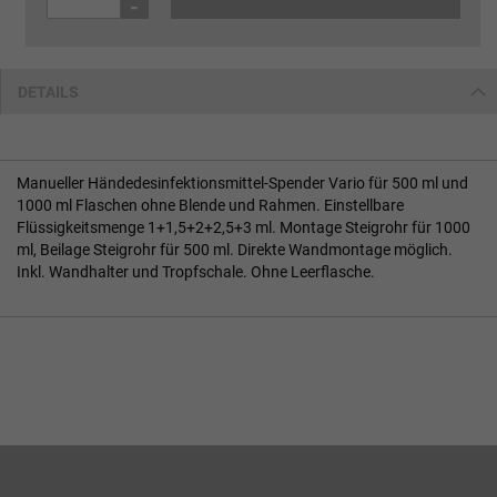
-
DETAILS
Manueller Händedesinfektionsmittel-Spender Vario für 500 ml und
1000 ml Flaschen ohne Blende und Rahmen. Einstellbare
Flüssigkeitsmenge 1+1,5+2+2,5+3 ml. Montage Steigrohr für 1000
ml, Beilage Steigrohr für 500 ml. Direkte Wandmontage möglich.
Inkl. Wandhalter und Tropfschale. Ohne Leerflasche.