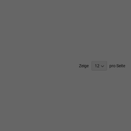
Zeige
pro Seite