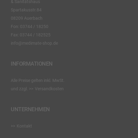
& Sanitätshaus
Spartakusstr.84
08209 Auerbach
Fon:
03744 / 18250
Fax:
03744 / 182525
info@medimate-shop.de
INFORMATIONEN
Alle Preise gelten inkl. MwSt.
und zzgl.
Versandkosten
UNTERNEHMEN
Kontakt