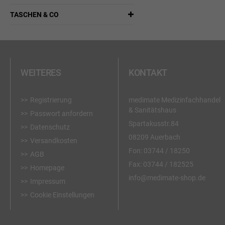
TASCHEN & CO
WEITERES
KONTAKT
Registrierung
medimate Medizinfachhandel
& Sanitätshaus
Passwort anfordern
Spartakusstr.84
Datenschutz
08209 Auerbach
Versandkosten
Fon:
03744 / 18250
AGB
Fax:
03744 / 182525
Homepage
info@medimate-shop.de
Impressum
Cookie Einstellungen