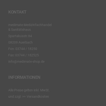
KONTAKT
medimate Medizinfachhandel
& Sanitätshaus
Spartakusstr.84
08209 Auerbach
Fon:
03744 / 18250
Fax:
03744 / 182525
info@medimate-shop.de
INFORMATIONEN
Alle Preise gelten inkl. MwSt.
und zzgl.
Versandkosten