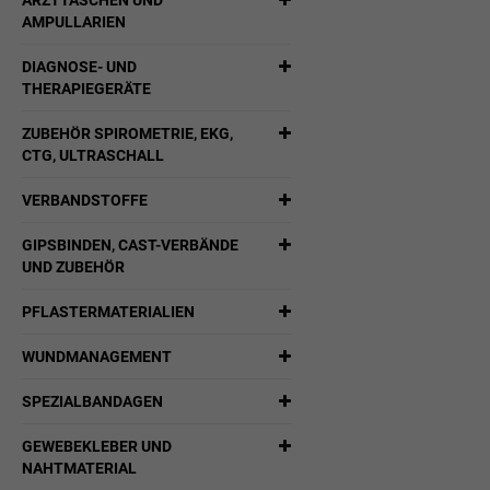
ARZTTASCHEN UND
AMPULLARIEN
DIAGNOSE- UND
THERAPIEGERÄTE
ZUBEHÖR SPIROMETRIE, EKG,
CTG, ULTRASCHALL
VERBANDSTOFFE
GIPSBINDEN, CAST-VERBÄNDE
UND ZUBEHÖR
PFLASTERMATERIALIEN
WUNDMANAGEMENT
SPEZIALBANDAGEN
GEWEBEKLEBER UND
NAHTMATERIAL