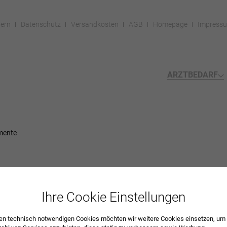
ern
Datenschutz
Versandkosten
AGB
Homepage
Impress
ARZTBEDARF
mente
Ihre Cookie Einstellungen
n technisch notwendigen Cookies möchten wir weitere Cookies einsetzen, um 