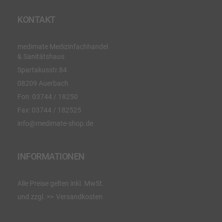
KONTAKT
medimate Medizinfachhandel
& Sanitätshaus
Spartakusstr.84
08209 Auerbach
Fon:
03744 / 18250
Fax:
03744 / 182525
info@medimate-shop.de
INFORMATIONEN
Alle Preise gelten inkl. MwSt.
und zzgl.
Versandkosten