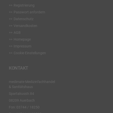
Registrierung
Passwort anfordern
Datenschutz
Versandkosten
AGB
Homepage
Impressum
Cookie Einstellungen
KONTAKT
medimate Medizinfachhandel
& Sanitätshaus
Spartakusstr.84
08209 Auerbach
Fon:
03744 / 18250