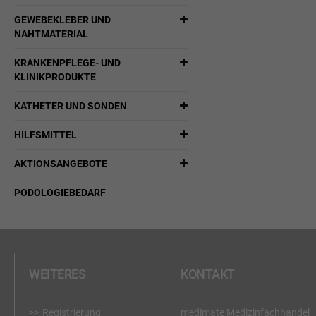
GEWEBEKLEBER UND
NAHTMATERIAL
KRANKENPFLEGE- UND
KLINIKPRODUKTE
KATHETER UND SONDEN
HILFSMITTEL
AKTIONSANGEBOTE
PODOLOGIEBEDARF
WEITERES
KONTAKT
Registrierung
medimate Medizinfachhandel