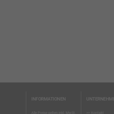
INFORMATIONEN
UNTERNEHM
Alle Preise gelten inkl. MwSt.
Kontakt