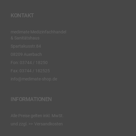
KONTAKT
medimate Medizinfachhandel
& Sanitätshaus
Spartakusstr.84
08209 Auerbach
Fon:
03744 / 18250
Fax:
03744 / 182525
info@medimate-shop.de
INFORMATIONEN
Alle Preise gelten inkl. MwSt.
und zzgl.
Versandkosten