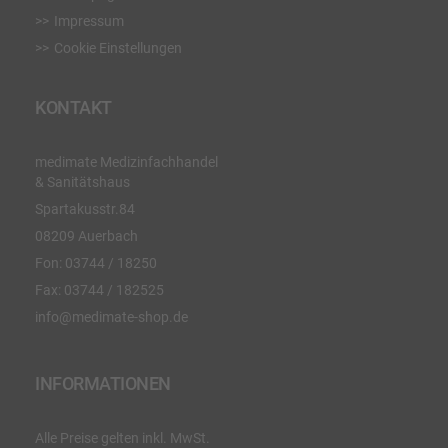
Impressum
Cookie Einstellungen
KONTAKT
medimate Medizinfachhandel
& Sanitätshaus
Spartakusstr.84
08209 Auerbach
Fon:
03744 / 18250
Fax:
03744 / 182525
info@medimate-shop.de
INFORMATIONEN
Alle Preise gelten inkl. MwSt.