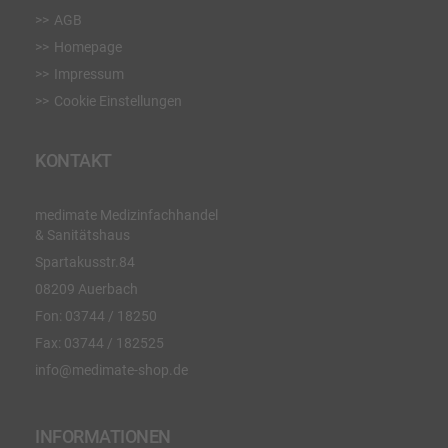
AGB
Homepage
Impressum
Cookie Einstellungen
KONTAKT
medimate Medizinfachhandel
& Sanitätshaus
Spartakusstr.84
08209 Auerbach
Fon:
03744 / 18250
Fax:
03744 / 182525
info@medimate-shop.de
INFORMATIONEN